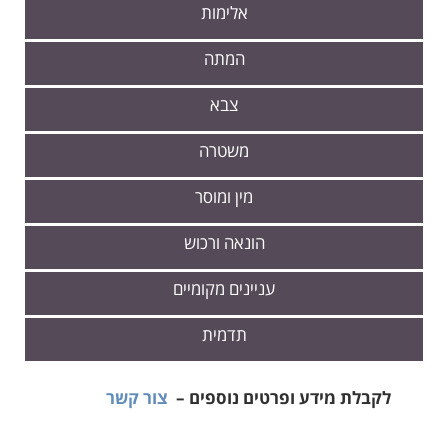
אלימות
המתה
צבא
משטרה
מין ומוסר
הונאה ורכוש
עניינים מקומיים
תדמית
לקבלת מידע ופרטים נוספים –
צור קשר