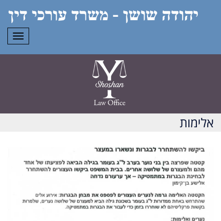
תפרי
אלימות