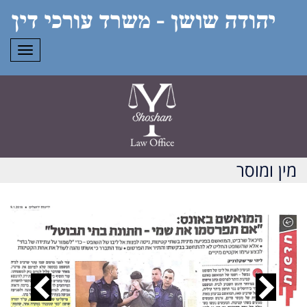
תפרי
מין ומוסר