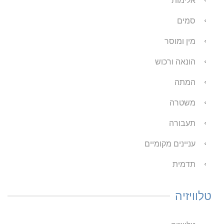
אלימות
סמים
מין ומוסר
הונאה ורכוש
המתה
משטרה
תעבורה
עניינים מקומיים
תדמית
טלוויזיה