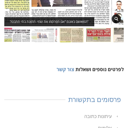
המואשם באונס:"אם תפרסמו את שמי- חתונת בתי תתבטל"
לפרטים נוספים ושאלות
צור קשר
פרסומים בתקשורת
עיתונות כתובה