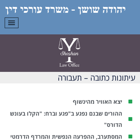
תפרי
עיתונות כתובה – תעבורה
יצא האוויר מהינשוף
ההורים שבנם נפגע ב"פגע וברח: "הקלו בעונש
הדורס"
המסתערב, ההפרעה הנפשית והמרדף הדרמטי