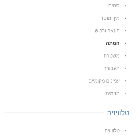
סמים
מין ומוסר
הונאה ורכוש
המתה
משטרה
תעבורה
עניינים מקומיים
תדמית
טלוויזיה
טלוויזיה