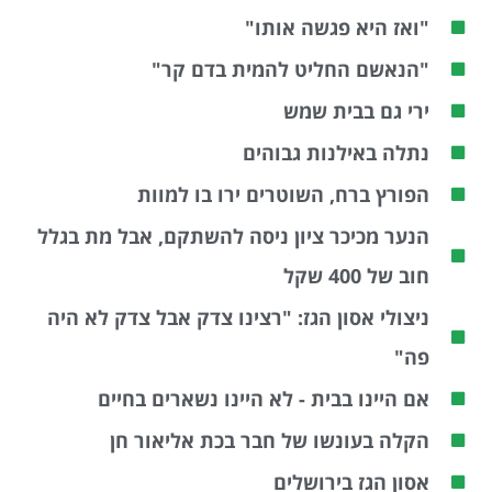
"ואז היא פגשה אותו"
"הנאשם החליט להמית בדם קר"
ירי גם בבית שמש
נתלה באילנות גבוהים
הפורץ ברח, השוטרים ירו בו למוות
הנער מכיכר ציון ניסה להשתקם, אבל מת בגלל
חוב של 400 שקל
ניצולי אסון הגז: "רצינו צדק אבל צדק לא היה
פה"
אם היינו בבית - לא היינו נשארים בחיים
הקלה בעונשו של חבר בכת אליאור חן
אסון הגז בירושלים