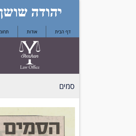
דף הבית
אודות
תחומי 
סמים