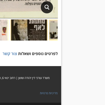
לפרטים נוספים ושאלות
צור קשר
משרד עורכי דין יהודה שושן | רחוב ינאי 6, ת.ד. 604, ירושלים 91006 | 02-5001122 | 052-6868885 |
מדיניות פרטיות