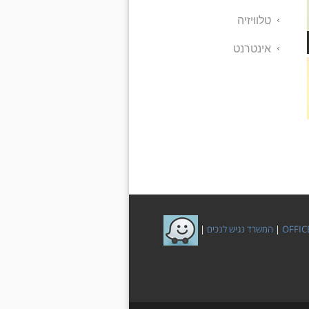
טלוויזיה
אינטרנט
OFFIC
|
המשרד נגיש לנכים
|