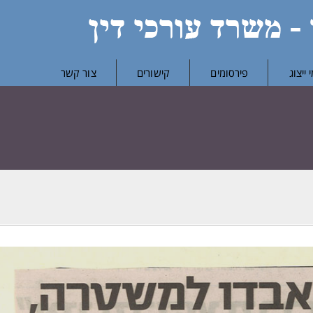
ייצוג
פירסומים
קישורים
צור קשר