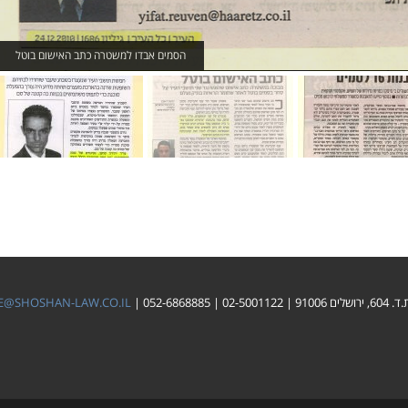
הסמים אבדו למשטרה כתב האישום בוטל
שוחררו רוב העצורים במבצע אוהל סיסרא
E@SHOSHAN-LAW.CO.IL