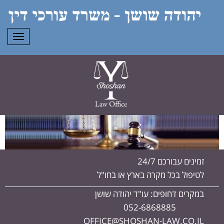
תפרי
זמינים עבורכם 24/7
לטיפול בכל מקרה בארץ או בחו"ל
במקרים דחופים: עו"ד יהודה שושן
052-6868885
OFFICE@SHOSHAN-LAW.CO.IL