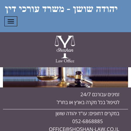
תפרי
זמינים עבורכם 24/7
לטיפול בכל מקרה בארץ או בחו"ל
במקרים דחופים: עו"ד יהודה שושן
052-6868885
OFFICE@SHOSHAN-LAW.CO.IL